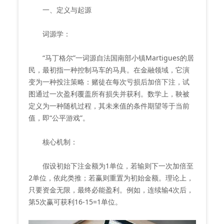
一、定义与起源
词源学：
“马丁格尔”一词源自法国南部小镇Martigues的居
民，最初指一种控制马车的马具。在金融领域，它演
变为一种投注策略：赌徒在每次亏损后加倍下注，试
图通过一次盈利覆盖所有损失并获利。数学上，鞅被
定义为一种随机过程，其未来值的条件期望等于当前
值，即“公平游戏”。
核心机制：
假设初始下注金额为1单位，若输则下一次加倍至
2单位，依此类推；若赢则重置为初始金额。理论上，
只要资金无限，最终必能盈利。例如，连续输4次后，
第5次赢可获利16-15=1单位。