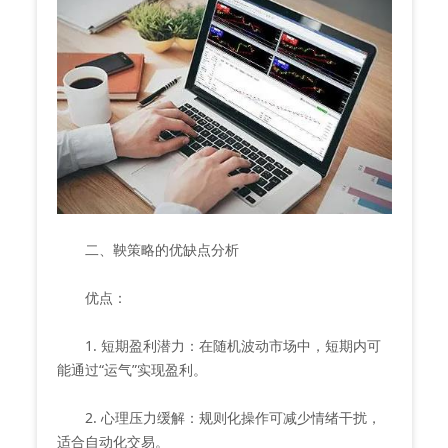
二、鞅策略的优缺点分析
优点：
1. 短期盈利潜力：在随机波动市场中，短期内可
能通过“运气”实现盈利。
2. 心理压力缓解：规则化操作可减少情绪干扰，
适合自动化交易。