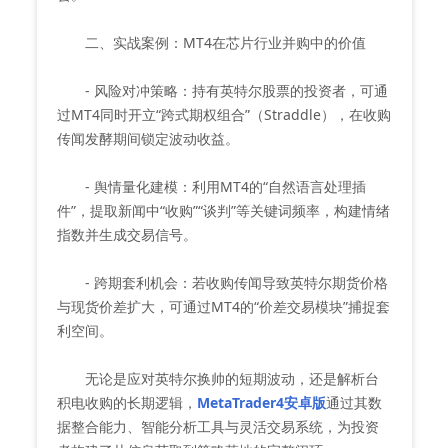
二、实战案例：MT4在芯片行业并购中的价值
- 风险对冲策略：持有英特尔股票的投资者，可通
过MT4同时开立“跨式期权组合”（Straddle），在收购
传闻发酵期间锁定波动收益。
- 舆情量化建模：利用MT4的“自然语言处理插
件”，提取新闻中“收购”“谈判”等关键词频率，构建情绪
指数并生成交易信号。
- 跨期套利机会：若收购传闻导致英特尔期货价格
与现货价差扩大，可通过MT4的“价差交易模块”捕捉套
利空间。
无论是应对英特尔换帅的短期波动，还是解析台
积电收购的长期逻辑，
MetaTrader4安卓版
通过其数
据整合能力、智能分析工具与灵活交易系统，为投资