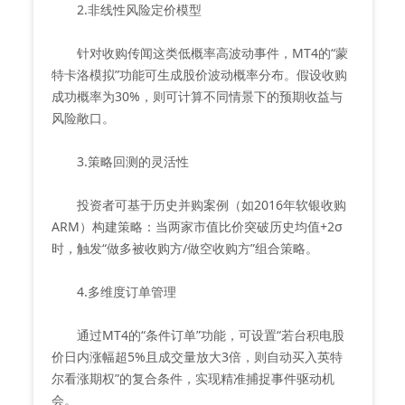
2.非线性风险定价模型
针对收购传闻这类低概率高波动事件，MT4的“蒙
特卡洛模拟”功能可生成股价波动概率分布。假设收购
成功概率为30%，则可计算不同情景下的预期收益与
风险敞口。
3.策略回测的灵活性
投资者可基于历史并购案例（如2016年软银收购
ARM）构建策略：当两家市值比价突破历史均值+2σ
时，触发“做多被收购方/做空收购方”组合策略。
4.多维度订单管理
通过MT4的“条件订单”功能，可设置“若台积电股
价日内涨幅超5%且成交量放大3倍，则自动买入英特
尔看涨期权”的复合条件，实现精准捕捉事件驱动机
会。