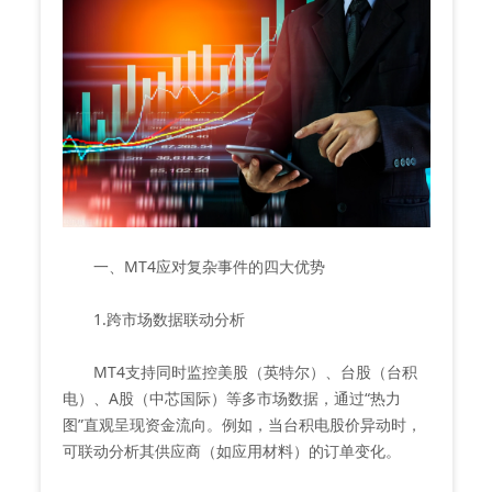
一、MT4应对复杂事件的四大优势
1.跨市场数据联动分析
MT4支持同时监控美股（英特尔）、台股（台积
电）、A股（中芯国际）等多市场数据，通过“热力
图”直观呈现资金流向。例如，当台积电股价异动时，
可联动分析其供应商（如应用材料）的订单变化。