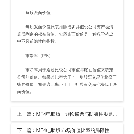
每股账面价值
每股账面价值代表扣除债务并假设公司资产被清
算后剩余的权益价值。每股账面价值是一种数学构成
中不具前瞻性的指标。
市净率（P/B）
市净率用于通过比较公司市值与账面价值来确定
公司的价值。如果该比率大于 1，则股票交易价格高于
账面价值；如果该比率小于 1，则股票交易价格低于账
面价值。
上一篇：MT4电脑版：避险股票与防御性股票
的差异
下一篇：MT4电脑版:市场价值比率的局限性