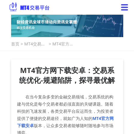
首页
>
MT4交易指
>
MT4官方网
南
下载安卓：
交易系统优
化-规避陷
阱，探寻最
MT4官方网下载安卓：交易系
优解
统优化-规避陷阱，探寻最优解
在当今复杂多变的金融交易领域，交易系统的构
建与优化是每个交易者都必须直面的关键课题。随着
科技的飞速发展，各类交易平台应运而生，为投资者
提供了便捷的交易途径，就如广为人知的
MT4官方网
下载安卓
版本，让众多交易者能够随时随地参与市场
博弈。