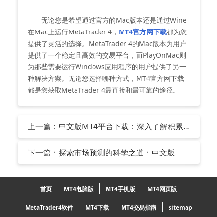
无论您是希望通过官方的Mac版本还是通过Wine
在Mac上运行MetaTrader 4，
MT4官方网下载
都为您
提供了灵活的选择。MetaTrader 4的Mac版本为用户
提供了一个稳定且高效的交易平台，而PlayOnMac则
为那些需要运行Windows应用程序的用户提供了另一
种解决方案。无论您选择哪种方式，MT4官方网下载
都是您获取MetaTrader 4最直接和最可靠的途径。
上一篇：中文版MT4平台下载：深入了解积累/
分配（A/D）指标
下一篇：探索市场预测的科学之道：中文版
MT4平台下载助力交易新境界
首页
MT4电脑版
MT4手机版
MT4网页版
MetaTrader4软件
MT4下载
MT4交易指南
sitemap