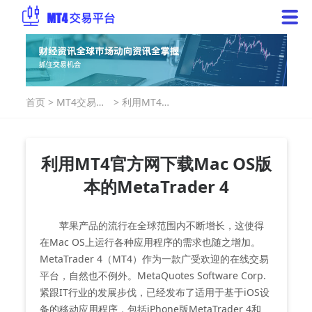
首页
>
MT4交易指
>
利用MT4官
南
方网下载
Mac OS版
本的
MetaTrader
利用MT4官方网下载Mac OS版
4
本的MetaTrader 4
苹果产品的流行在全球范围内不断增长，这使得
在Mac OS上运行各种应用程序的需求也随之增加。
MetaTrader 4（MT4）作为一款广受欢迎的在线交易
平台，自然也不例外。MetaQuotes Software Corp.
紧跟IT行业的发展步伐，已经发布了适用于基于iOS设
备的移动应用程序，包括iPhone版MetaTrader 4和