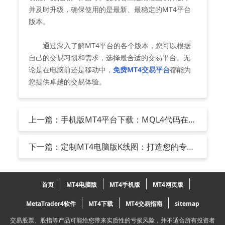
并及时升级，确保使用的是最新、最稳定的MT4平台
版本。
通过深入了解MT4平台的各个版本，您可以根据
自己的交易习惯和需求，选择最合适的交易平台。无
论是在电脑前还是移动中，
免费MT4交易平台
都能为
您提供卓越的交易体验。
上一篇：手机版MT4平台下载：MQL4代码在交
易自动化中的核心作用
下一篇：定制MT4电脑版K线图：打造您的专属
交易视图
首页
MT4电脑版
MT4手机版
MT4网页版
MetaTrader4软件
MT4下载
MT4交易指南
sitemap
交易股票、股指等产品可能给您带来实质性的亏损风险，并不适合所有投资者