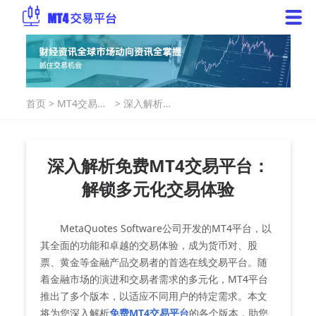
首页
>
MT4交易指
>
深入解析免
南
费MT4交易
平台：解锁
多元化交易
体验
深入解析免费MT4交易平台：
解锁多元化交易体验
MetaQuotes Software公司开发的MT4平台，以
其全面的功能和卓越的交易体验，成为货币对、股
票、黄金等金融产品交易者的首选在线交易平台。随
着金融市场的演进和交易者需求的多元化，MT4平台
推出了多个版本，以适应不同用户的特定需求。本文
将为您深入解析
免费MT4交易平台
的各个版本，助您