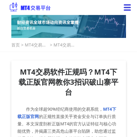
首页
>
MT4交易指
>
MT4交易软
南
件正规吗？
MT4下载正
版官网教你3
招识破山寨
MT4交易软件正规吗？MT4下
平台
载正版官网教你3招识破山寨平
台
作为全球超90%经纪商使用的交易系统，
MT4下
载正版官网
的正规性​​直接关乎资金安全与订单执行质
量。本文深度剖析正版MT4的​​官方认证特征​​与​​核心功
能优势​​，并揭露三类高危山寨平台陷阱，助您通过监