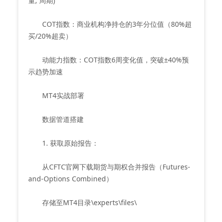
量, 周期)
COT指数：商业机构净持仓的3年分位值（80%超
买/20%超卖）
动能力指数：COT指数6周变化值，突破±40%预
示趋势加速
MT4实战部署
数据管道搭建
1. 获取原始报告：
从CFTC官网下载期货与期权合并报告（Futures-
and-Options Combined）
存储至MT4目录\experts\files\