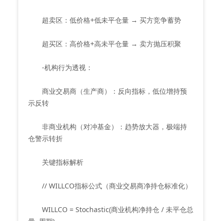
超卖区：低价格+低未平仓量 → 买方竞争蓄势
超买区：高价格+高未平仓量 → 卖方抛压积聚
-机构行为透视：
商业交易商（生产商）：反向指标，低位增持预
示反转
非商业机构（对冲基金）：趋势放大器，极端持
仓警示转折
关键指标解析
// WILLCO指标公式（商业交易商净持仓标准化）
WILLCO = Stochastic(商业机构净持仓 / 未平仓总